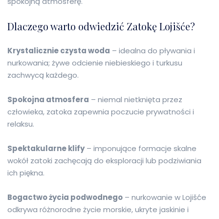
spokojną atmosferę.
Dlaczego warto odwiedzić Zatokę Lojišće?
Krystalicznie czysta woda
– idealna do pływania i
nurkowania; żywe odcienie niebieskiego i turkusu
zachwycą każdego.
Spokojna atmosfera
– niemal nietknięta przez
człowieka, zatoka zapewnia poczucie prywatności i
relaksu.
Spektakularne klify
– imponujące formacje skalne
wokół zatoki zachęcają do eksploracji lub podziwiania
ich piękna.
Bogactwo życia podwodnego
– nurkowanie w Lojišće
odkrywa różnorodne życie morskie, ukryte jaskinie i