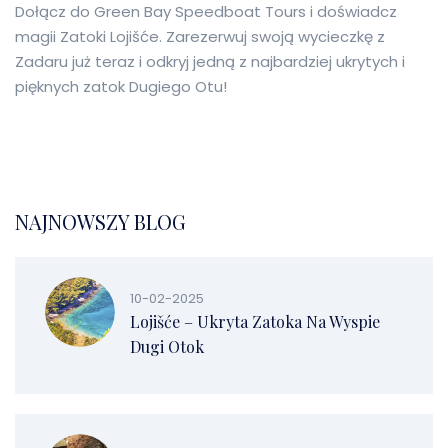
Dołącz do Green Bay Speedboat Tours i doświadcz
magii Zatoki Lojišće. Zarezerwuj swoją wycieczkę z
Zadaru już teraz i odkryj jedną z najbardziej ukrytych i
pięknych zatok Dugiego Otu!
NAJNOWSZY BLOG
10-02-2025
Lojišće – Ukryta Zatoka Na Wyspie
Dugi Otok