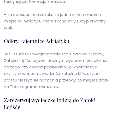
fascynujące formacje koralowe.
– ta odosobniona zatoka to jedno z tych rzadkich
miejsc na Adriatyku, które zachowały swój pierwotny
urok.
Odkryj tajemnice Adriatyku
Jeśli szukasz spokojnego miejsca z dala od tłumów,
Zatoka Lojišće będzie idealnym wyborem. Niezależnie
od tego, czy chcesz popływać w jej krystalicznie
czystych wodach, zwiedzać okoliczne klify, czy po
prostu cieszyć się harmonią przyrody, to miejsce zrobi
na Tobie ogromne wrażenie.
Zarezerwuj wycieczkę łodzią do Zatoki
Lojišće