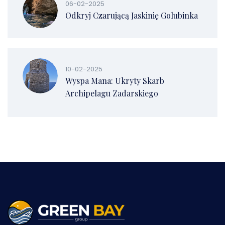
06-02-2025
Odkryj Czarującą Jaskinię Golubinka
10-02-2025
Wyspa Mana: Ukryty Skarb
Archipelagu Zadarskiego