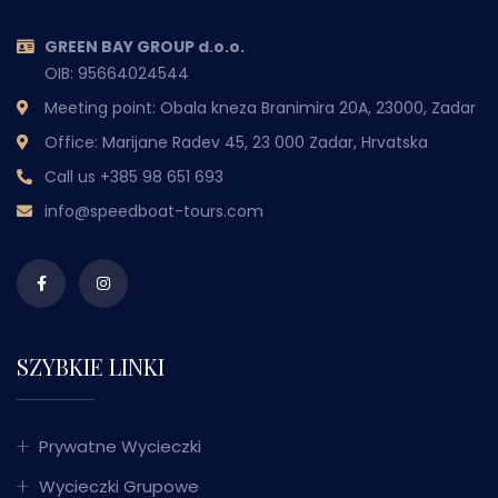
GREEN BAY GROUP d.o.o.
OIB: 95664024544
Meeting point: Obala kneza Branimira 20A, 23000, Zadar
Office: Marijane Radev 45, 23 000 Zadar, Hrvatska
Call us
+385 98 651 693
info@speedboat-tours.com
SZYBKIE LINKI
Prywatne Wycieczki
Wycieczki Grupowe