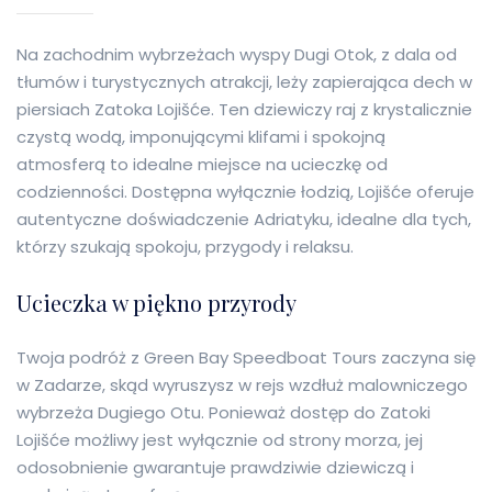
Na zachodnim wybrzeżach wyspy Dugi Otok, z dala od
tłumów i turystycznych atrakcji, leży zapierająca dech w
piersiach Zatoka Lojišće. Ten dziewiczy raj z krystalicznie
czystą wodą, imponującymi klifami i spokojną
atmosferą to idealne miejsce na ucieczkę od
codzienności. Dostępna wyłącznie łodzią, Lojišće oferuje
autentyczne doświadczenie Adriatyku, idealne dla tych,
którzy szukają spokoju, przygody i relaksu.
Ucieczka w piękno przyrody
Twoja podróż z Green Bay Speedboat Tours zaczyna się
w Zadarze, skąd wyruszysz w rejs wzdłuż malowniczego
wybrzeża Dugiego Otu. Ponieważ dostęp do Zatoki
Lojišće możliwy jest wyłącznie od strony morza, jej
odosobnienie gwarantuje prawdziwie dziewiczą i