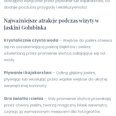
dostępna wyłącznie przez pływanie lub kajakarstwo, co
dodaje poczucia przygody i ekskluzywności.
Najważniejsze atrakcje podczas wizyty w
Jaskini Golubinka
Krystalicznie czysta woda
– Wejście do jaskini otwiera
się na oszałamiającą paletę błękitów i zieleni,
oświetlaną przez promienie słońca odbijające się od
wody.
Pływanie i kajakarstwo
– Odkryj głębiny jaskini,
pływając lub wiosłując przez wąskie wejście do ukrytej
wewnętrznej komnaty.
Gra światła i cienia
– Gdy promienie słońca przenikają
przez otwory jaskini, tworzą magiczny blask wewnątrz,
czyniąc ją wymarzonym miejscem dla fotografów.