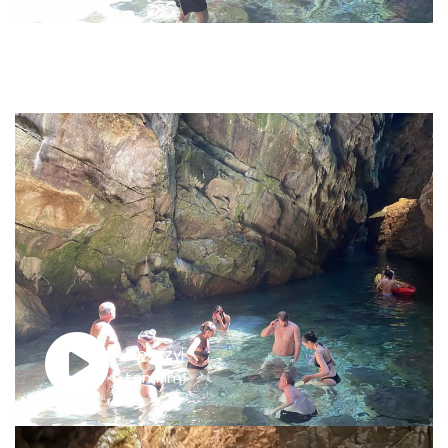
Obejrzyj
ten film!