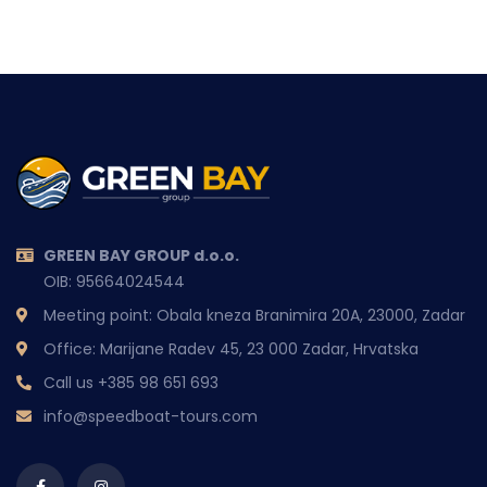
GREEN BAY GROUP d.o.o.
OIB: 95664024544
Meeting point: Obala kneza Branimira 20A, 23000, Zadar
Office: Marijane Radev 45, 23 000 Zadar, Hrvatska
Call us
+385 98 651 693
info@speedboat-tours.com