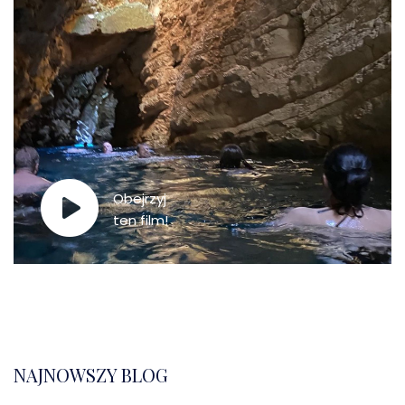
Obejrzyj
ten film!
NAJNOWSZY BLOG