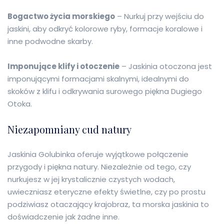
Bogactwo życia morskiego
– Nurkuj przy wejściu do
jaskini, aby odkryć kolorowe ryby, formacje koralowe i
inne podwodne skarby.
Imponujące klify i otoczenie
– Jaskinia otoczona jest
imponującymi formacjami skalnymi, idealnymi do
skoków z klifu i odkrywania surowego piękna Dugiego
Otoka.
Niezapomniany cud natury
Jaskinia Golubinka oferuje wyjątkowe połączenie
przygody i piękna natury. Niezależnie od tego, czy
nurkujesz w jej krystalicznie czystych wodach,
uwieczniasz eteryczne efekty świetlne, czy po prostu
podziwiasz otaczający krajobraz, ta morska jaskinia to
doświadczenie jak żadne inne.