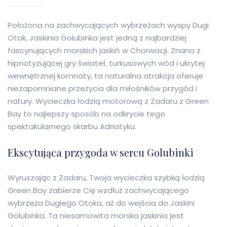
Położona na zachwycających wybrzeżach wyspy Dugi
Otok, Jaskinia Golubinka jest jedną z najbardziej
fascynujących morskich jaskiń w Chorwacji. Znana z
hipnotyzującej gry świateł, turkusowych wód i ukrytej
wewnętrznej komnaty, ta naturalna atrakcja oferuje
niezapomniane przeżycia dla miłośników przygód i
natury. Wycieczka łodzią motorową z Zadaru z Green
Bay to najlepszy sposób na odkrycie tego
spektakularnego skarbu Adriatyku.
Ekscytująca przygoda w sercu Golubinki
Wyruszając z Zadaru, Twoja wycieczka szybką łodzią
Green Bay zabierze Cię wzdłuż zachwycającego
wybrzeża Dugiego Otoka, aż do wejścia do Jaskini
Golubinka. Ta niesamowita morska jaskinia jest